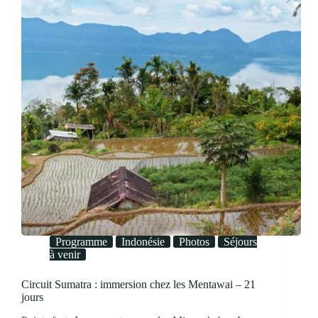
Programme
Indonésie
Photos
Séjours
à venir
Circuit Sumatra : immersion chez les Mentawai – 21
jours