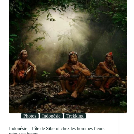
Photos
Indonésie
Trekking
Indonésie – l’île de Siberut chez les hommes fleurs –
retour en image