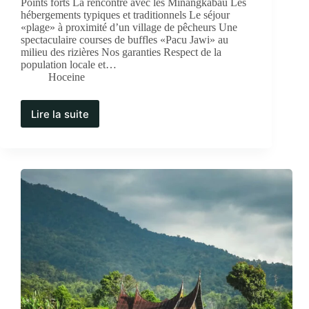
Points forts La rencontre avec les Minangkabau Les
hébergements typiques et traditionnels Le séjour
«plage» à proximité d’un village de pêcheurs Une
spectaculaire courses de buffles «Pacu Jawi» au
milieu des rizières Nos garanties Respect de la
population locale et…
Hoceine
Lire la suite