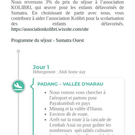
Nous reversons 3% du prix du séjour à l’association
KOLIBRI, qui œuvre pour les enfants défavorisés de
Sumatra. En choisissant de partir avec nous, vous
contribuez à aider l’association Kolibri pour la scolarisation
des enfants défavorisés.
https://associationkolibri.wixsite.com/site
Programme du séjour - Sumatra Ouest
Jour 1
Hébergement : Abdi home stay
PADANG – VALLÉE D'HARAU
Nous venons vous chercher à
l'aéroport et partons pour
Payakumbuh en pays
Minang et la vallée d'Harau.
Environ 4h de route.
Arrêt sur la route à la cascade de
Lembah Anai ou pour goûter les
nombreuses spécialités culinaires