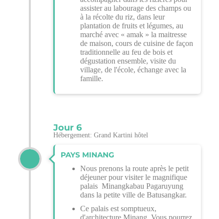
assister au labourage des champs ou
à la récolte du riz, dans leur
plantation de fruits et légumes, au
marché avec « amak » la maitresse
de maison, cours de cuisine de façon
traditionnelle au feu de bois et
dégustation ensemble, visite du
village, de l'école, échange avec la
famille.
Jour 6
Hébergement: Grand Kartini hôtel
PAYS MINANG
Nous prenons la route après le petit
déjeuner pour visiter le magnifique
palais Minangkabau Pagaruyung
dans la petite ville de Batusangkar.
Ce palais est somptueux,
d'architecture Minang. Vous pourrez