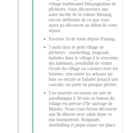
village traditionnel Minangkabau de
pêcheurs. Vous découvrirez une
autre facette de la culture Minang,
encore différente de ce que vous
aurez pu découvrir au début de votre
séjour.
Environ 1h de route depuis Padang.
5 nuits dans le petit village de
pêcheurs : snorkelling, baignade,
ballades dans le village à la rencontre
des habitants, possibilité de visiter
l'école du village ou cuisiner avec les
femmes, rencontrer les artisans sur
bois ou encore se balader jusqu'à une
cascade, ou partir en pirogue pêcher.
Une journée excursion sur une ile
paradisiaque à 30 min en bateau du
village est prévue (l'île sauvage de
Marak). Nous vous ferons découvrir
une île déserte avec sable blanc et
eau transparente. Baignade,
snorkelling et pique-nique sur place.