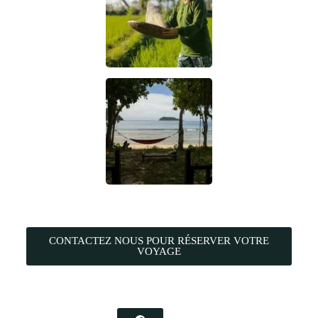
CONTACTEZ NOUS POUR RÉSERVER VOTRE
VOYAGE