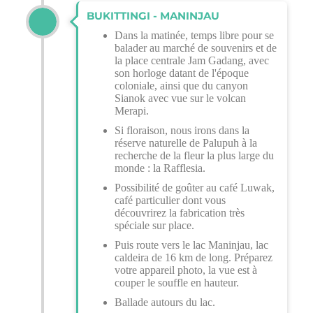
BUKITTINGI - MANINJAU
Dans la matinée, temps libre pour se
balader au marché de souvenirs et de
la place centrale Jam Gadang, avec
son horloge datant de l'époque
coloniale, ainsi que du canyon
Sianok avec vue sur le volcan
Merapi.
Si floraison, nous irons dans la
réserve naturelle de Palupuh à la
recherche de la fleur la plus large du
monde : la Rafflesia.
Possibilité de goûter au café Luwak,
café particulier dont vous
découvrirez la fabrication très
spéciale sur place.
Puis route vers le lac Maninjau, lac
caldeira de 16 km de long. Préparez
votre appareil photo, la vue est à
couper le souffle en hauteur.
Ballade autours du lac.