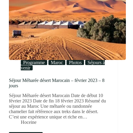
Programme
Maroc
Photos
Séjours à
venir
Séjour Méharée désert Marocain – février 2023 – 8
jours
Séjour Méharée désert Marocain Date de début 10
février 2023 Date de fin 18 février 2023 Résumé du
séjour au Maroc Une méharée ou randonnée
chamelier fait référence aux treks dans le désert.
C’est une expérience unique et riche en…
Hoceine