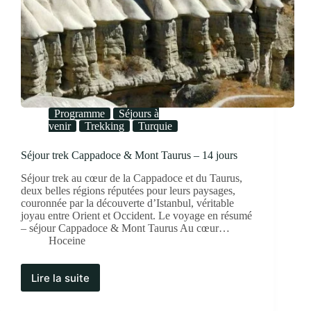
Programme
Séjours à
venir
Trekking
Turquie
Séjour trek Cappadoce & Mont Taurus – 14 jours
Séjour trek au cœur de la Cappadoce et du Taurus,
deux belles régions réputées pour leurs paysages,
couronnée par la découverte d’Istanbul, véritable
joyau entre Orient et Occident. Le voyage en résumé
– séjour Cappadoce & Mont Taurus Au cœur…
Hoceine
Lire la suite