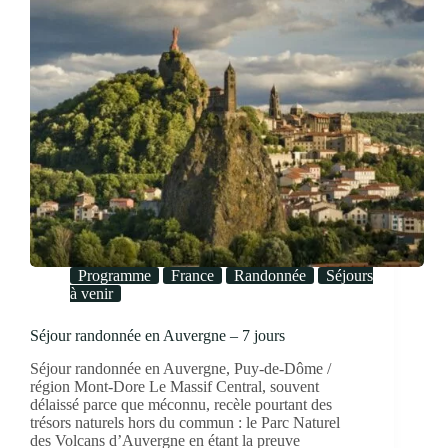
Programme
France
Randonnée
Séjours
à venir
Séjour randonnée en Auvergne – 7 jours
Séjour randonnée en Auvergne, Puy-de-Dôme /
région Mont-Dore Le Massif Central, souvent
délaissé parce que méconnu, recèle pourtant des
trésors naturels hors du commun : le Parc Naturel
des Volcans d’Auvergne en étant la preuve