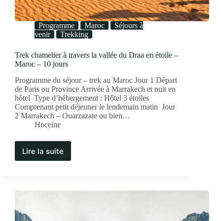
Programme
Maroc
Séjours à
venir
Trekking
Trek chamelier à travers la vallée du Draa en étoile –
Maroc – 10 jours
Programme du séjour – trek au Maroc Jour 1 Départ
de Paris ou Province Arrivée à Marrakech et nuit en
hôtel Type d’hébergement : Hôtel 3 étoiles
Comprenant petit déjeuner le lendemain matin Jour
2 Marrakech – Ouarzazate ou bien…
Hoceine
Lire la suite