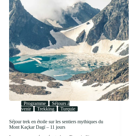
Programme
Séjours à
venir
Trekking
Turquie
Séjour trek en étoile sur les sentiers mythiques du
Mont Kaçkar Dagï – 11 jours