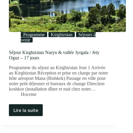
Programme
Kirghizstan
Séjours à
venir
Séjour Kirghizstan Naryn & vallée Jyrgala / Jety
Oguz – 17 jours
Programme du séjour au Kirghizstan Jour 1 Arrivée
au Kirghizstan Réception et prise en charge par notre
hôte aéroport Mana (Bishkek) Passage en ville pour
notre petit déjeuner et bureaux de change Direction
koshkor (installation dîner et nuit chez notre…
Hoceine
Lire la suite