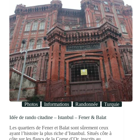
Photos
Informations
Randonnée
Turquie
Idée de rando citadine – Istanbul – Fener & Balat
Les quartiers de Fener et Balat sont sûrement ceux
ayant l’histoire la plus riche d’Istanbul. Situés côte à
côte sur les flancs de la Corne d’Or, inscrits au