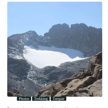
Photos
Trekking
Turquie