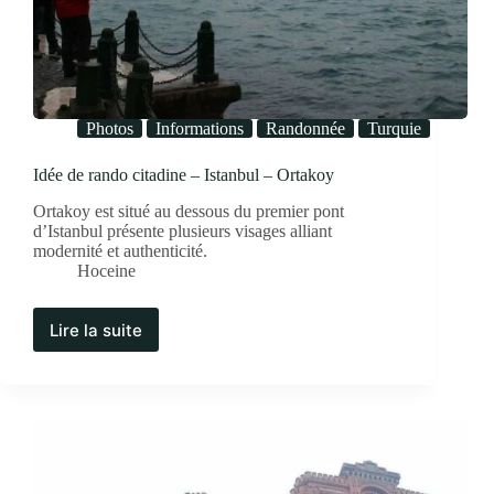
Photos
Informations
Randonnée
Turquie
Idée de rando citadine – Istanbul – Ortakoy
Ortakoy est situé au dessous du premier pont
d’Istanbul présente plusieurs visages alliant
modernité et authenticité.
Hoceine
Lire la suite