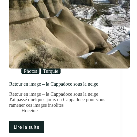
Photos
Turquie
Retour en image – la Cappadoce sous la neige
Retour en image – la Cappadoce sous la neige
J'ai passé quelques jours en Cappadoce pour vous
ramener ces images insolites
Hoceine
Lire la suite